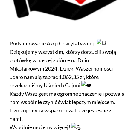
Podsumowanie Akcji Charytatywnej!
Dziękujemy wszystkim, którzy dorzucili swoją
złotówkę w naszej zbiórce na Dniu
Mikołajkowym 2024! Dzięki Waszej hojności
udało nam się zebrać 1.062,35 zł, które
przekazaliśmy
Uśmiech Gajuni
Każdy Wasz gest ma ogromne znaczenie i pozwala
nam wspólnie czynić świat lepszym miejscem.
Dziękujemy za wsparcie i za to, że jesteście z
nami!
Wspólnie możemy więcej!