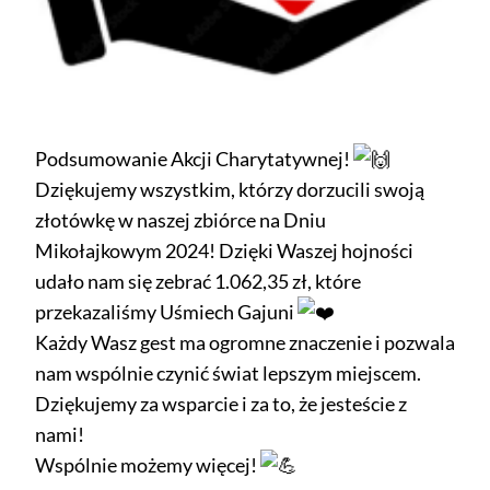
Podsumowanie Akcji Charytatywnej!
Dziękujemy wszystkim, którzy dorzucili swoją
złotówkę w naszej zbiórce na Dniu
Mikołajkowym 2024! Dzięki Waszej hojności
udało nam się zebrać 1.062,35 zł, które
przekazaliśmy
Uśmiech Gajuni
Każdy Wasz gest ma ogromne znaczenie i pozwala
nam wspólnie czynić świat lepszym miejscem.
Dziękujemy za wsparcie i za to, że jesteście z
nami!
Wspólnie możemy więcej!