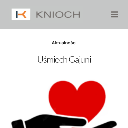
Przejdź
do
zawartości
Aktualności
Uśmiech Gajuni