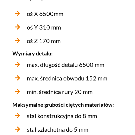
oś X 6500mm
oś Y 310 mm
oś Z 170 mm
Wymiary detalu:
max. długość detalu 6500 mm
max. średnica obwodu 152 mm
min. średnica rury 20 mm
Maksymalne grubości ciętych materiałów:
stal konstrukcyjna do 8 mm
stal szlachetna do 5 mm