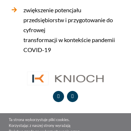
zwiększenie potencjału
przedsiębiorstw i przygotowanie do
cyfrowej
transformacji w kontekście pandemii
COVID-19
Ta strona wykorzystuje pliki cookies.
Korzystając z naszej strony wyrażają