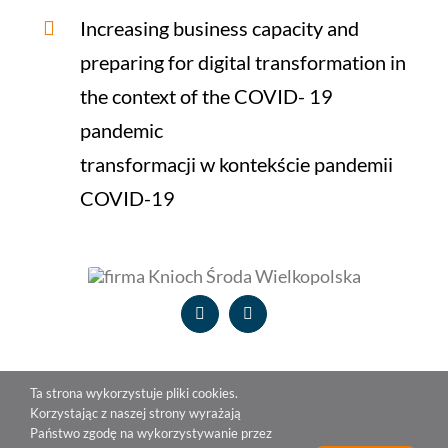
Increasing business capacity and
preparing for digital transformation in
the context of the COVID- 19
pandemic
transformacji w kontekście pandemii
COVID-19
Ta strona wykorzystuje pliki cookies.
Korzystając z naszej strony wyrażają
Państwo zgodę na wykorzystywanie przez