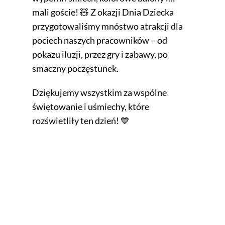
mali goście! 🧸 Z okazji Dnia Dziecka
przygotowaliśmy mnóstwo atrakcji dla
pociech naszych pracowników – od
pokazu iluzji, przez gry i zabawy, po
smaczny poczęstunek.
Dziękujemy wszystkim za wspólne
świętowanie i uśmiechy, które
rozświetliły ten dzień! 💙