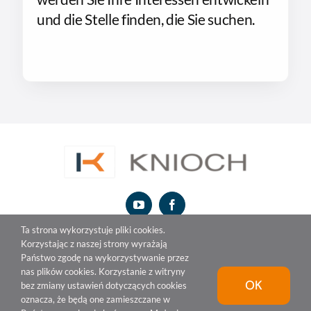
und die Stelle finden, die Sie suchen.
Ta strona wykorzystuje pliki cookies.
Korzystając z naszej strony wyrażają
Państwo zgodę na wykorzystywanie przez
nas plików cookies. Korzystanie z witryny
OK
bez zmiany ustawień dotyczących cookies
oznacza, że będą one zamieszczane w